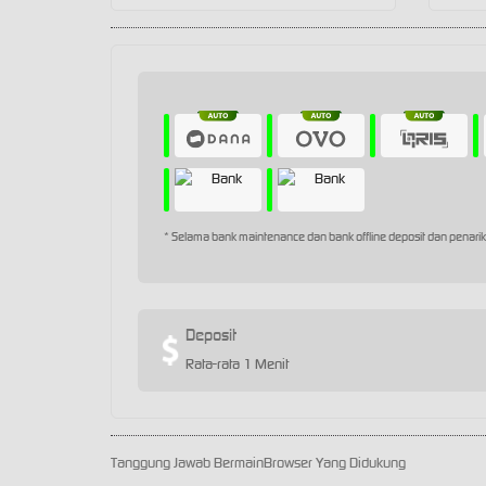
* Selama bank maintenance dan bank offline deposit dan penarik
Deposit
Rata-rata 1 Menit
Tanggung Jawab Bermain
Browser Yang Didukung