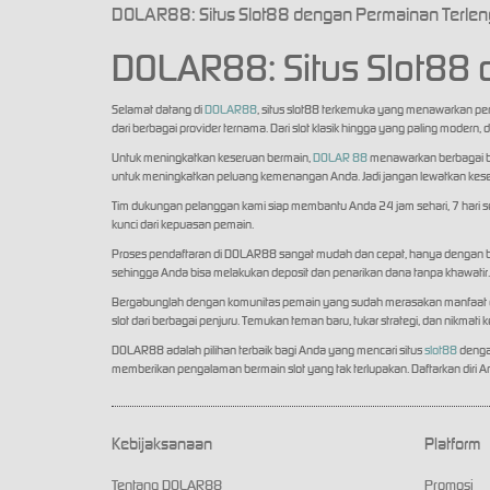
DOLAR88: Situs Slot88 dengan Permainan Terle
DOLAR88: Situs Slot88
Selamat datang di
DOLAR88
, situs slot88 terkemuka yang menawarkan p
dari berbagai provider ternama. Dari slot klasik hingga yang paling moder
Untuk meningkatkan keseruan bermain,
DOLAR 88
menawarkan berbagai bon
untuk meningkatkan peluang kemenangan Anda. Jadi jangan lewatkan ke
Tim dukungan pelanggan kami siap membantu Anda 24 jam sehari, 7 hari 
kunci dari kepuasan pemain.
Proses pendaftaran di DOLAR88 sangat mudah dan cepat, hanya dengan b
sehingga Anda bisa melakukan deposit dan penarikan dana tanpa khawatir.
Bergabunglah dengan komunitas pemain yang sudah merasakan manfaat da
slot dari berbagai penjuru. Temukan teman baru, tukar strategi, dan nikm
DOLAR88 adalah pilihan terbaik bagi Anda yang mencari situs
slot88
dengan
memberikan pengalaman bermain slot yang tak terlupakan. Daftarkan diri
Kebijaksanaan
Platform
Tentang DOLAR88
Promosi