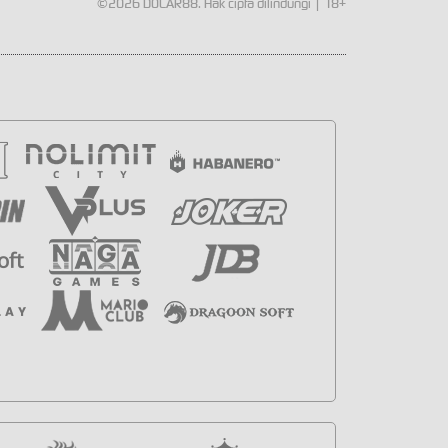
©2026 DOLAR88. Hak cipta dilindungi | 18+