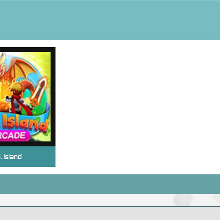
. Island