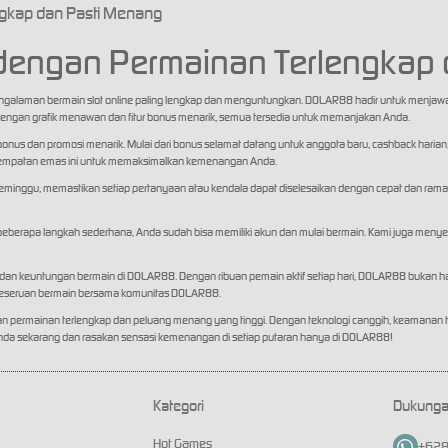
ngkap dan Pasti Menang
 dengan Permainan Terlengkap
engalaman bermain slot online paling lengkap dan menguntungkan. DOLAR88 hadir untuk menjaw
n, dengan grafik menawan dan fitur bonus menarik, semua tersedia untuk memanjakan Anda.
us dan promosi menarik. Mulai dari bonus selamat datang untuk anggota baru, cashback harian,
sempatan emas ini untuk memaksimalkan kemenangan Anda.
seminggu, memastikan setiap pertanyaan atau kendala dapat diselesaikan dengan cepat dan r
eberapa langkah sederhana, Anda sudah bisa memiliki akun dan mulai bermain. Kami juga men
n keuntungan bermain di DOLAR88. Dengan ribuan pemain aktif setiap hari, DOLAR88 bukan han
ati keseruan bermain bersama komunitas DOLAR88.
 permainan terlengkap dan peluang menang yang tinggi. Dengan teknologi canggih, keamanan 
 Anda sekarang dan rasakan sensasi kemenangan di setiap putaran hanya di DOLAR88!
Kategori
Dukung
Hot Games
+62