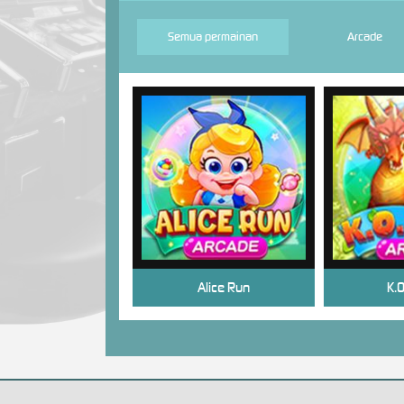
Semua permainan
Arcade
Alice Run
K.O