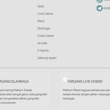
Slots
+62
Live Casino
Race
Olahraga
Crash Game
Arcade
E-Sports
Sabung Ayam
RUHAN OLAHRAGA
TARUHAN LIVE KASINO
ook Gaming Platform Terbaik
Platform Pilihan bagi perusahaan-perusa
kan lebih banyak game, odds yang lebih
terbaik di dunia, dengan pilihan variasi g
 dan menyediakan pilihan yang lebih
terbanyak
untuk pemain.