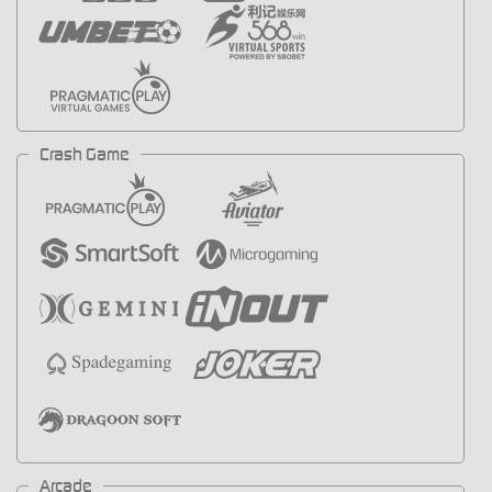
Crash Game
Arcade