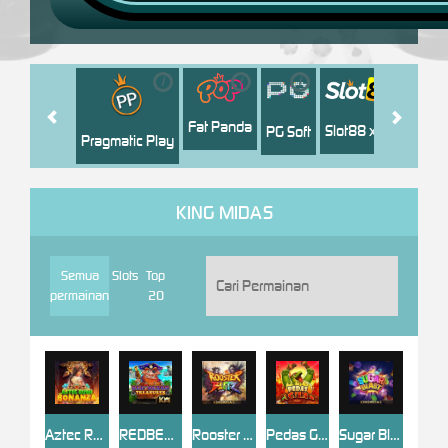
i
i
i
i
i
Facha
Fat Panda
Slot88 x PP
PG Soft
Pragmatic Play
KING MIDAS
Semua
Slots
Top
permainan
20
Aztec Rush Bonanza
REDBEARD TREASURE
Rooster Blitz
Pedas Gila
Sugar Blast