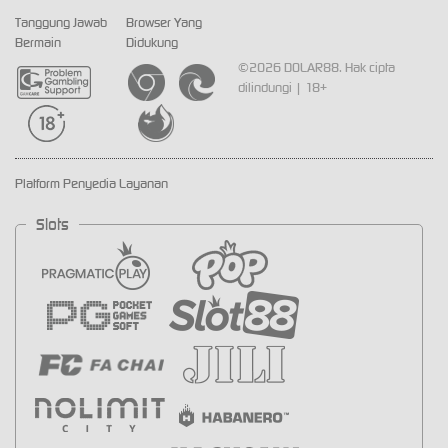
Tanggung Jawab
Browser Yang
Bermain
Didukung
©2026 DOLAR88. Hak cipta
dilindungi | 18+
Platform Penyedia Layanan
Slots