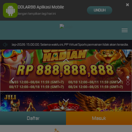
×
DOLAR88 Aplikasi Mobile
UNDUH
Jangan tampilkan lagi hari ini
ai 30-Sep-2026 15.00.00. Selama waktu ini, PP Virtual Sports permainan tidak akan tersedia. 
Daftar
Masuk