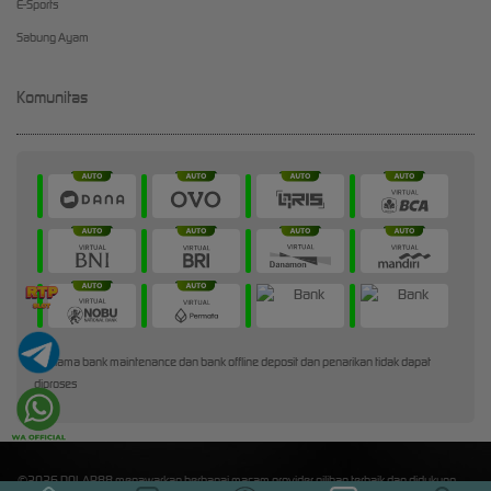
E-Sports
Sabung Ayam
Komunitas
* Selama bank maintenance dan bank offline deposit dan penarikan tidak dapat
diproses
©2026 DOLAR88 menawarkan berbagai macam provider pilihan terbaik dan didukung